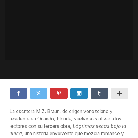
La escritora M.Z. Braun, de origen venezolano y
residente en Orlando, Florida, vuelve a cautivar a los
lectores con su tercera obra,
Lágrimas secas bajo la
lluvia
, una historia envolvente que mezcla romance y