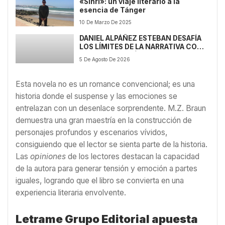
«Sihri»: un viaje literario a la
esencia de Tánger
10 De Marzo De 2025
DANIEL ALPÁÑEZ ESTEBAN DESAFÍA
LOS LÍMITES DE LA NARRATIVA CON
LA PRESENTACIÓN DE ‘EL
5 De Agosto De 2026
DESPEÑADERO DE LOS DESPOSADOS’
Esta novela no es un romance convencional; es una
historia donde el suspense y las emociones se
entrelazan con un desenlace sorprendente. M.Z. Braun
demuestra una gran maestría en la construcción de
personajes profundos y escenarios vívidos,
consiguiendo que el lector se sienta parte de la historia.
Las
opiniones
de los lectores destacan la capacidad
de la autora para generar tensión y emoción a partes
iguales, logrando que el libro se convierta en una
experiencia literaria envolvente.
Letrame Grupo Editorial apuesta