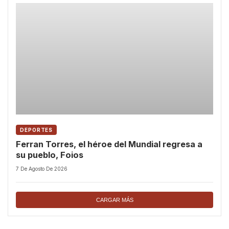
DEPORTES
Ferran Torres, el héroe del Mundial regresa a
su pueblo, Foios
7 De Agosto De 2026
CARGAR MÁS