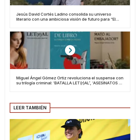
Jesús David Cortés Ladino consolida su universo
literario con una ambiciosa visión de futuro para “El
Convenio”
Miguel Ángel Gómez Ortiz revoluciona el suspense con
su trilogía criminal: ‘BATALLA LET(r)AL’, ‘ASESINATOS DE
LIBRO’ y ‘¿QUIÉN MATÓ AL EMBAJADOR?’
LEER TAMBIÉN