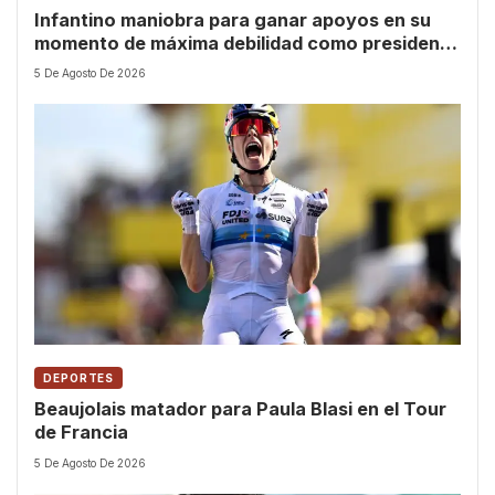
Infantino maniobra para ganar apoyos en su
momento de máxima debilidad como presidente
de la FIFA
5 De Agosto De 2026
DEPORTES
Beaujolais matador para Paula Blasi en el Tour
de Francia
5 De Agosto De 2026