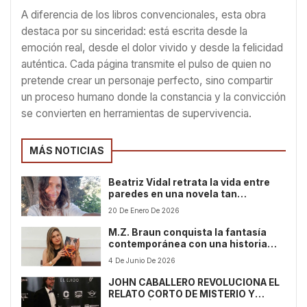
A diferencia de los libros convencionales, esta obra
destaca por su sinceridad: está escrita desde la
emoción real, desde el dolor vivido y desde la felicidad
auténtica. Cada página transmite el pulso de quien no
pretende crear un personaje perfecto, sino compartir
un proceso humano donde la constancia y la convicción
se convierten en herramientas de supervivencia.
MÁS NOTICIAS
Beatriz Vidal retrata la vida entre
paredes en una novela tan
incómoda como necesaria
20 De Enero De 2026
M.Z. Braun conquista la fantasía
contemporánea con una historia
cargada de misterio, fuego y
4 De Junio De 2026
mitología egipcia
JOHN CABALLERO REVOLUCIONA EL
RELATO CORTO DE MISTERIO Y
REFLEXIÓN EN SU ESPERADA NUEVA