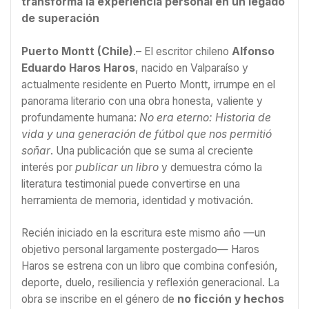
transforma la experiencia personal en un legado
de superación
Puerto Montt (Chile)
.– El escritor chileno
Alfonso
Eduardo Haros Haros
, nacido en Valparaíso y
actualmente residente en Puerto Montt, irrumpe en el
panorama literario con una obra honesta, valiente y
profundamente humana:
No era eterno: Historia de
vida y una generación de fútbol que nos permitió
soñar
. Una publicación que se suma al creciente
interés por
publicar un libro
y demuestra cómo la
literatura testimonial puede convertirse en una
herramienta de memoria, identidad y motivación.
Recién iniciado en la escritura este mismo año —un
objetivo personal largamente postergado— Haros
Haros se estrena con un libro que combina confesión,
deporte, duelo, resiliencia y reflexión generacional. La
obra se inscribe en el género de
no ficción y hechos