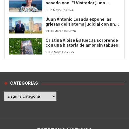
pasado con ‘El Visitador’, una
novelística reveladora del siglo XVIII
9 De Mayo De 2024
Juan Antonio Lozada expone las
grietas del sistema judicial con una
obra impactante y necesaria
23 De Marzo De 2026
Cristina Aloise Batuecas sorprende
con una historia de amor sin tabúes
13 De Mayo De 2025
CATEGORÍAS
Categorías